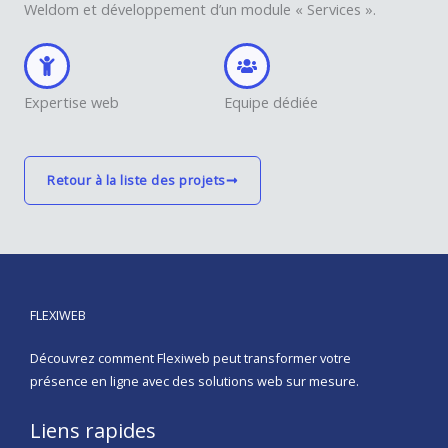
Weldom et développement d’un module « Services ».
Expertise web
Equipe dédiée
Retour à la liste des projets
FLEXIWEB
Découvrez comment Flexiweb peut transformer votre
présence en ligne avec des solutions web sur mesure.
Liens rapides