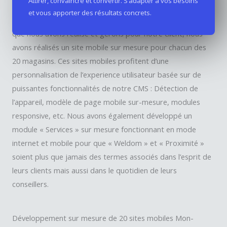
Attirer, convaincre et convertir. S’adapter à vos besoins
et vous apporter des résultats concrets.
En nous appuyant sur les sites internet « Mon-Weldom »
que nous avons réalisé et gérons pour notre client, nous
avons réalisés un site mobile sur mesure pour chacun des
20 magasins. Ces sites mobiles profitent d’une
personnalisation de l’experience utilisateur basée sur de
puissantes fonctionnalités de notre CMS : Détection de
l’appareil, modèle de page mobile sur-mesure, modules
responsive, etc. Nous avons également développé un
module « Services » sur mesure fonctionnant en mode
internet et mobile pour que « Weldom » et « Proximité »
soient plus que jamais des termes associés dans l’esprit de
leurs clients mais aussi dans le quotidien de leurs
conseillers.
Développement sur mesure de 20 sites mobiles Mon-