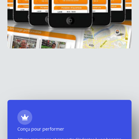
Conçu pour performer
Sites mobiles mon-weldom