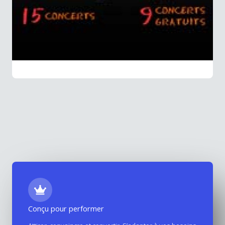
Conçu pour performer
Site internet Voix Guitares