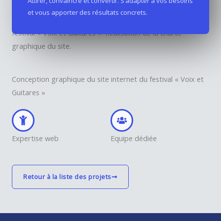
Attirer, convaincre et convertir. S’adapter à vos besoins
et vous apporter des résultats concrets.
Etude et réalisation de la charte graphique internet du
festival « Voix et Guitares ». Réalisation de la charte
graphique du site.
Conception graphique du site internet du festival « Voix et
Guitares »
Expertise web
Equipe dédiée
Retour à la liste des projets