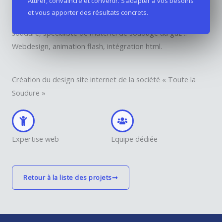
Attirer, convaincre et convertir. S’adapter à vos besoins
et vous apporter des résultats concrets.
Création du design du site internet pour la société Toute la
soudure, spécialiste de matériel de soudage au gaz ..
Webdesign, animation flash, intégration html.
Création du design site internet de la société « Toute la
Soudure »
Expertise web
Equipe dédiée
Retour à la liste des projets