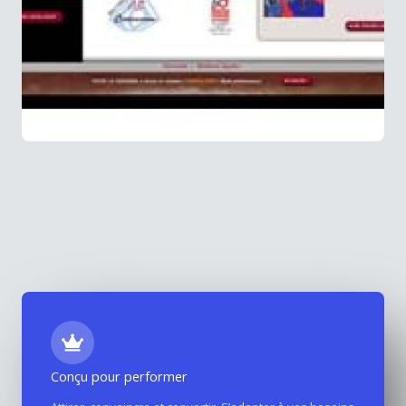
Conçu pour performer
Site internet Toute la Soudure