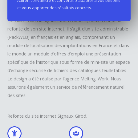
Attirer, convaincre et convertir. S’adapter à vos besoins
et vous apporter des résultats concrets.
Signaux Girod, groupe international côté en bourse
spécialisé dans la signalisation routière, nous a confié la
refonte de son site Internet. Il s’agit d’un site administrable
(PackWEB) en français et en anglais, comprenant: un
module de localisation des implantations en France et dans
le monde un module d’offres d’emploi une présentation
spécifique de l’historique sous forme de mini-site un espace
d’échange sécurisé de fichiers des catalogues feuilletables
Le design a été réalisé par l’agence Melting_Work. Nous
assurons également un service de référencement naturel
des sites.
Refonte du site internet Signaux Girod.