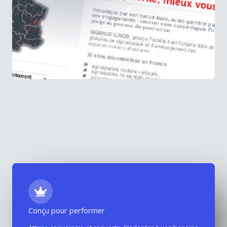
Conçu pour performer
Site internet Signaux Girod