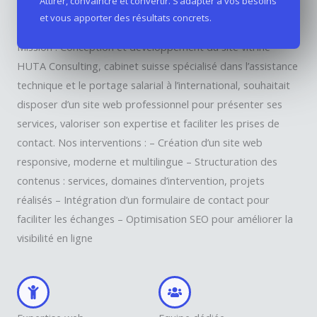
Attirer, convaincre et convertir. S’adapter à vos besoins
et vous apporter des résultats concrets.
Secteur : Conseil, Ressources Humaines, Portage salarial
Mission : Conception et développement du site vitrine​
HUTA Consulting, cabinet suisse spécialisé dans l’assistance
technique et le portage salarial à l’international, souhaitait
disposer d’un site web professionnel pour présenter ses
services, valoriser son expertise et faciliter les prises de
contact.​ Nos interventions : – Création d’un site web
responsive, moderne et multilingue – Structuration des
contenus : services, domaines d’intervention, projets
réalisés – Intégration d’un formulaire de contact pour
faciliter les échanges – Optimisation SEO pour améliorer la
visibilité en ligne​