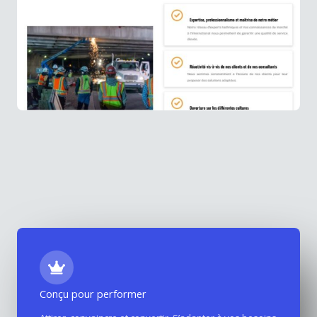
Conçu pour performer
Site internet hutaconsulting