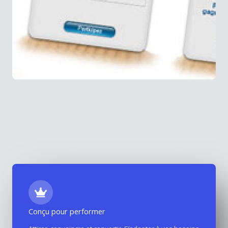
Conçu pour performer
Site Internet Corse gratuite