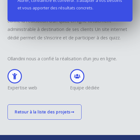
Attirer, convaincre et convertir. S’adapter à vos besoins
et vous apporter des résultats concrets.
Le groupe Ollandini, n°1 du tourisme en Corse, nous a
confié la réalisation d’un quizz en ligne totalement
administrable à destination de ses clients Un site internet
dédié permet de s’inscrire et de participer à des quizz.
Ollandini nous a confié la réalisation d’un jeu en ligne.
Expertise web
Equipe dédiée
Retour à la liste des projets