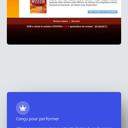
Conçu pour performer
Site internet AEM