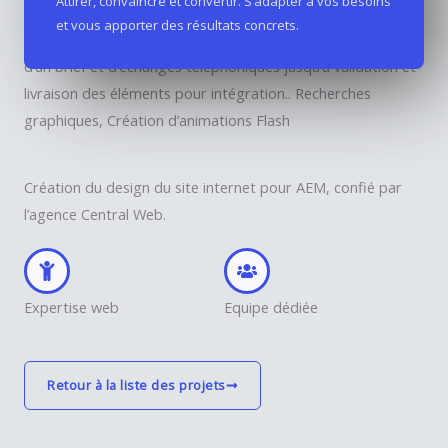
Attirer, convaincre et convertir. S’adapter à vos besoins
et vous apporter des résultats concrets.
Nous avons réalisé les recherches graphiques sur la base
d’un brief et d’échanges téléphoniques jusqu’à validation et
livraison des éléments pour intégration.. Recherches
graphiques, Création d’animations Flash
Création du design du site internet pour AEM, confié par
l’agence Central Web.
Expertise web
Equipe dédiée
Retour à la liste des projets