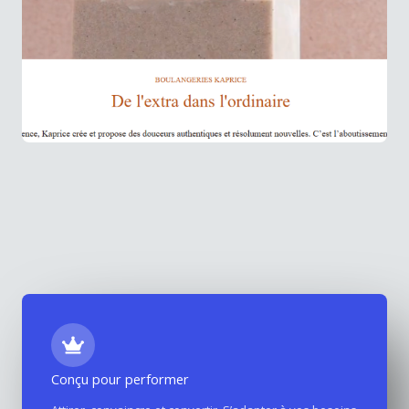
Conçu pour performer
Kaprice Boulangerie – Site vitrine