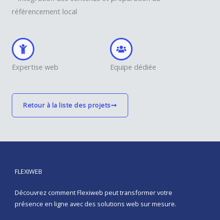
référencement local
Expertise web
Equipe dédiée
Retour à la liste des projets
FLEXIWEB
Découvrez comment Flexiweb peut transformer votre
présence en ligne avec des solutions web sur mesure.